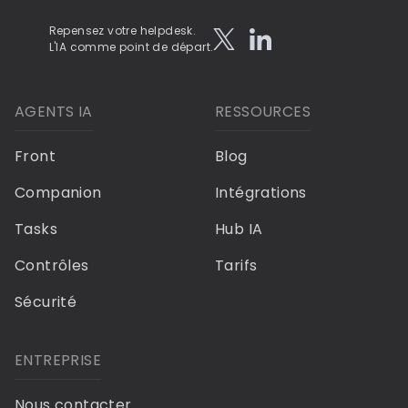
Repensez votre helpdesk.
L'IA comme point de départ.
AGENTS IA
RESSOURCES
Front
Blog
Companion
Intégrations
Tasks
Hub IA
Contrôles
Tarifs
Sécurité
ENTREPRISE
Nous contacter