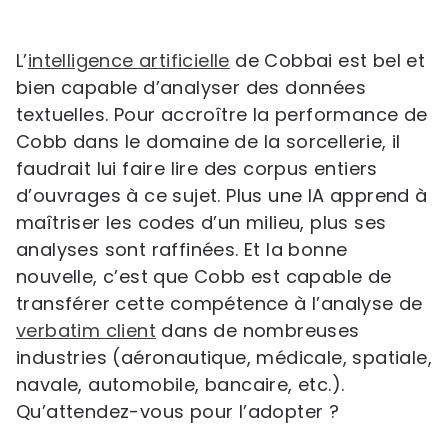
L’
intelligence artificielle
de Cobbai est bel et
bien capable d’analyser des données
textuelles. Pour accroître la performance de
Cobb dans le domaine de la sorcellerie, il
faudrait lui faire lire des corpus entiers
d’ouvrages à ce sujet. Plus une IA apprend à
maîtriser les codes d’un milieu, plus ses
analyses sont raffinées. Et la bonne
nouvelle, c’est que Cobb est capable de
transférer cette compétence à l’analyse de
verbatim client
dans de nombreuses
industries (aéronautique, médicale, spatiale,
navale, automobile, bancaire, etc.).
Qu’attendez-vous pour l’adopter ?