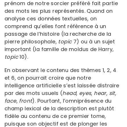
prénom de notre sorcier préféré fait partie
des mots les plus représentés. Quand on
analyse ces données textuelles, on
comprend qu’elles font référence à un
passage de l’histoire (la recherche de la
pierre philosophale,
topic
7) ou à un sujet
important (la famille de moldus de Harry,
topic
10).
En observant le contenu des thèmes 1, 2, 4
et 6, on pourrait croire que notre
intelligence artificielle s’est laissée distraire
par des mots usuels (
head
,
eyes
,
hear
,
sit
,
face
,
front
). Pourtant, l’omniprésence du
champ lexical de la description est plutôt
fidèle au contenu de ce premier tome,
puisque son objectif est de plonger les