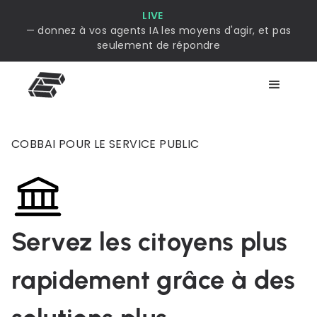
LIVE
— donnez à vos agents IA les moyens d'agir, et pas
seulement de répondre
COBBAI POUR LE SERVICE PUBLIC
Servez les citoyens plus
rapidement grâce à des