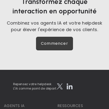
Transformez chaque
interaction en opportunité
Combinez vos agents IA et votre helpdesk
pour élever l'expérience de vos clients.
Commencer
Repensez votre helpdesk.
L'IA comme point de départ.
AGENTS IA
RESSOURCES