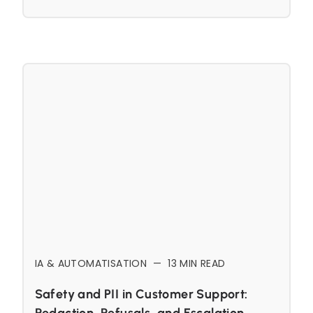
IA & AUTOMATISATION
—
13
MIN READ
Safety and PII in Customer Support:
Redaction, Refusals, and Escalation