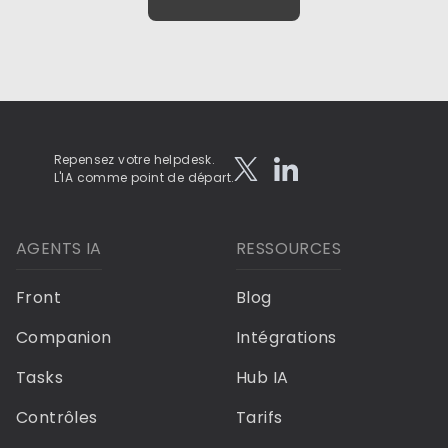
Repensez votre helpdesk.
L'IA comme point de départ.
AGENTS IA
RESSOURCES
Front
Blog
Companion
Intégrations
Tasks
Hub IA
Contrôles
Tarifs