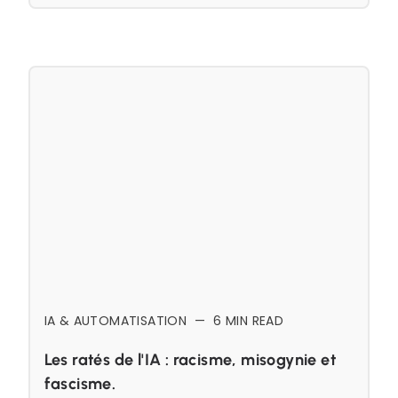
IA & AUTOMATISATION
—
6
MIN READ
Les ratés de l'IA : racisme, misogynie et
fascisme.