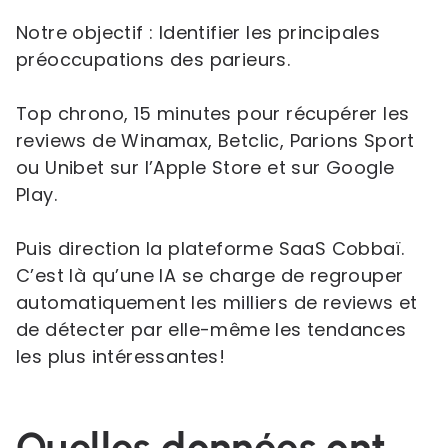
Notre objectif : Identifier les principales
préoccupations des parieurs.
Top chrono, 15 minutes pour récupérer les
reviews de Winamax, Betclic, Parions Sport
ou Unibet sur l’Apple Store et sur Google
Play.
Puis direction la plateforme SaaS Cobbaï.
C’est là qu’une IA se charge de regrouper
automatiquement les milliers de reviews et
de détecter par elle-même les tendances
les plus intéressantes!
Quelles données ont