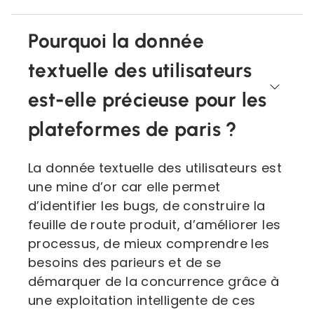
Pourquoi la donnée
textuelle des utilisateurs
est-elle précieuse pour les
plateformes de paris ?
La donnée textuelle des utilisateurs est
une mine d’or car elle permet
d’identifier les bugs, de construire la
feuille de route produit, d’améliorer les
processus, de mieux comprendre les
besoins des parieurs et de se
démarquer de la concurrence grâce à
une exploitation intelligente de ces