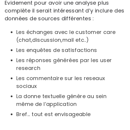
Evidement pour avoir une analyse plus
complète il serait intéressant d’y inclure des
données de sources différentes :
Les échanges avec le customer care
(chat,discussion,mail etc..)
Les enquêtes de satisfactions
Les réponses générées par les user
research
Les commentaire sur les reseaux
sociaux
La donne textuelle génère au sein
même de l’application
Bref... tout est envisageable