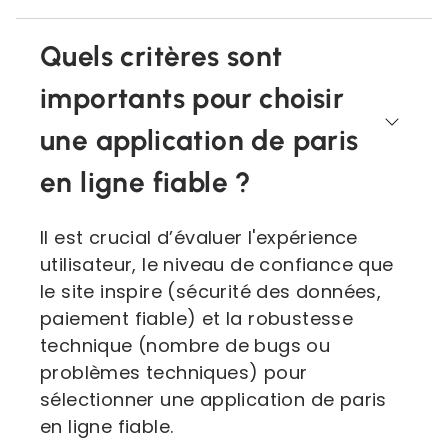
Quels critères sont
importants pour choisir
une application de paris
en ligne fiable ?
Il est crucial d’évaluer l'expérience
utilisateur, le niveau de confiance que
le site inspire (sécurité des données,
paiement fiable) et la robustesse
technique (nombre de bugs ou
problèmes techniques) pour
sélectionner une application de paris
en ligne fiable.