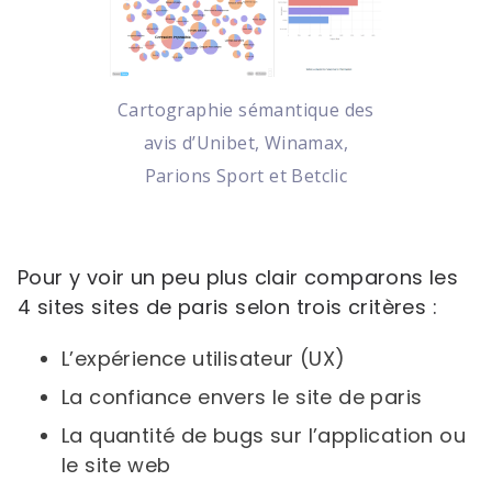
Cartographie sémantique des
avis d’Unibet, Winamax,
Parions Sport et Betclic
Pour y voir un peu plus clair comparons les
4 sites sites de paris selon trois critères :
L’expérience utilisateur (UX)
La confiance envers le site de paris
La quantité de bugs sur l’application ou
le site web