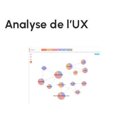
Analyse de l’UX