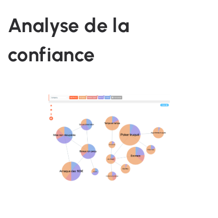
Analyse de la
confiance