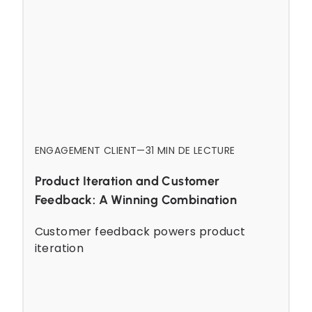
ENGAGEMENT CLIENT
—
3
1 MIN DE LECTURE
Product Iteration and Customer
Feedback: A Winning Combination
Customer feedback powers product
iteration