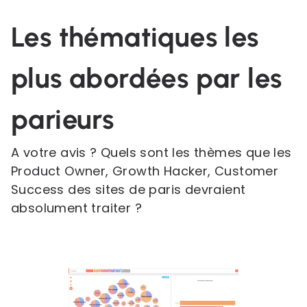
Les thématiques les
plus abordées par les
parieurs
A votre avis ? Quels sont les thèmes que les
Product Owner, Growth Hacker, Customer
Success des sites de paris devraient
absolument traiter ?