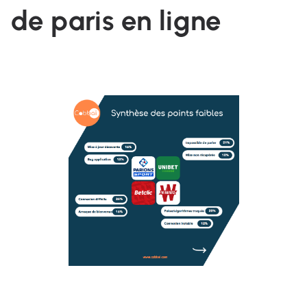
de paris en ligne