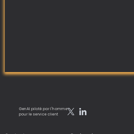
GenAI piloté par l'homme
pour le service client