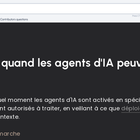
 quand les agents d'IA peu
uel moment les agents d'IA sont activés en spéci
ont autorisés à traiter, en veillant à ce que
déplo
ntexte.
marche