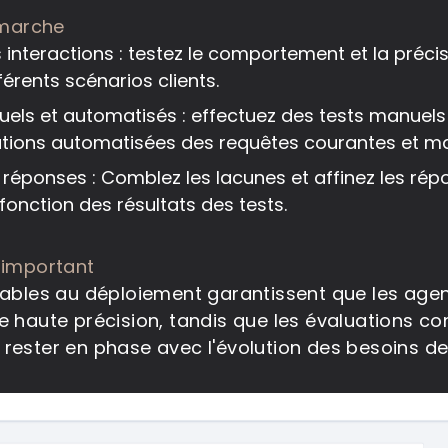
marche
s interactions : testez le comportement et la préc
fférents scénarios clients.
els et automatisés : effectuez des tests manuels
tions automatisées des requêtes courantes et ma
s réponses : Comblez les lacunes et affinez les ré
fonction des résultats des tests.
 important
lables au déploiement garantissent que les agen
e haute précision, tandis que les évaluations co
rester en phase avec l'évolution des besoins de 