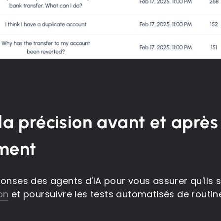
la précision avant et après
ment
ponses des agents d'IA pour vous assurer qu'ils 
on
et poursuivre les tests automatisés de routin