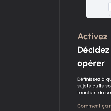
Activez
Décidez
opérer
Définissez à q
sujets qu'ils s
fonction du co
Comment ça 