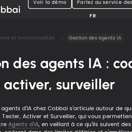
Voir la démo
Parlez au service de
FR
rme et fonctionnalités
Gestion des agents IA
n des agents IA : co
, activer, surveiller
 agents d'IA chez Cobbai s'articule autour de qua
 Tester, Activer et Surveiller, qui vous permette
tre
Agents d'IA
, en veillant à ce qu'ils suivent de