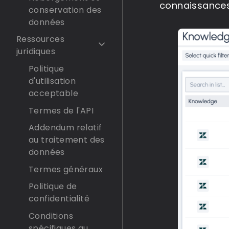
connaissances 
conservation des
données
Ressources
juridiques
Politique
d'utilisation
acceptable
Termes de l'API
Addendum relatif
au traitement des
données
Termes généraux
Politique de
confidentialité
Conditions
spécifiques au