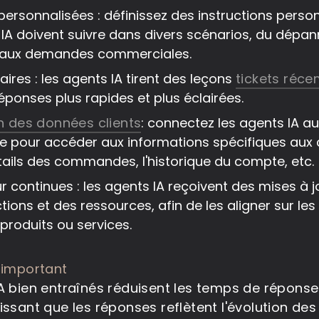
 personnalisées : définissez des instructions perso
 IA doivent suivre dans divers scénarios, du dépa
 aux demandes commerciales.
ilaires : les agents IA tirent des leçons
tickets réc
éponses plus rapides et plus éclairées.
n des données clients
: connectez les agents IA a
e pour accéder aux informations spécifiques aux cl
tails des commandes, l'historique du compte, etc.
ur continues : les agents IA reçoivent des mises à 
tions et des ressources, afin de les aligner sur les
 produits ou services.
 important
A bien entraînés réduisent les temps de réponse 
issant que les réponses reflètent l'évolution des