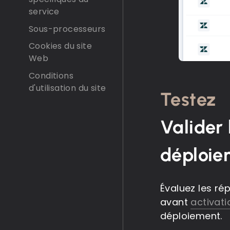
service
Sous-processeurs
Cookies du site
Web
Conditions
d'utilisation du site
Testez
Valider 
déploie
Évaluez les ré
avant
activati
déploiement.