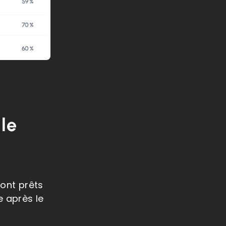
 le
sont prêts
e après le