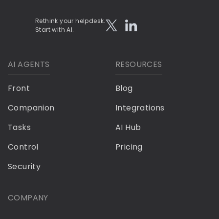
Rethink your helpdesk.
Start with AI.
AI AGENTS
RESOURCES
Front
Blog
Companion
Integrations
Tasks
AI Hub
Control
Pricing
Security
COMPANY