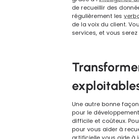
de recueillir des donné
régulièrement les
verb
de la voix du client. V
services, et vous sere
Transformer
exploitable
Une autre bonne façon d
pour le développement
difficile et coûteux. P
pour vous aider à recue
artificielle vous aide à