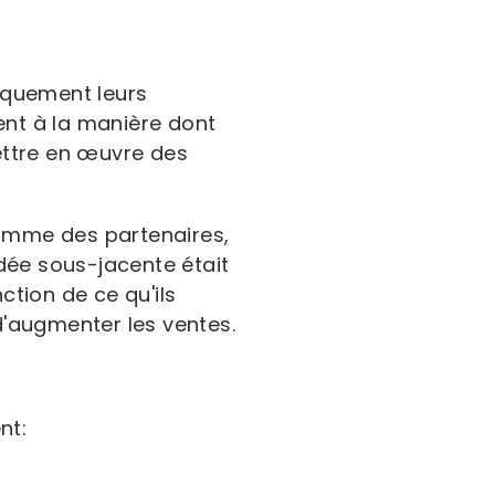
iquement leurs
ent à la manière dont
 mettre en œuvre des
 comme des partenaires,
dée sous-jacente était
ction de ce qu'ils
 d'augmenter les ventes.
nt: