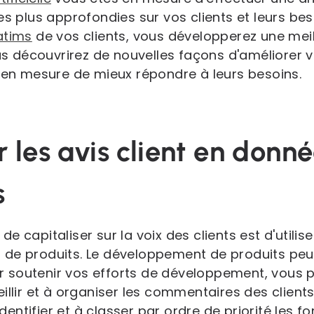
es plus approfondies sur vos clients et leurs bes
atims
de vos clients, vous développerez une me
ous découvrirez de nouvelles façons d'améliorer 
z en mesure de mieux répondre à leurs besoins.
 les avis client en donn
s
e capitaliser sur la voix des clients est d'utili
 de produits. Le développement de produits peu
our soutenir vos efforts de développement, vous 
illir et à organiser les commentaires des clients.
 identifier et à classer par ordre de priorité les f