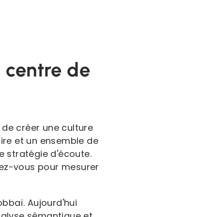
 centre de
 de créer une culture
laire et un ensemble de
 stratégie d'écoute.
erez-vous pour mesurer
obbaï. Aujourd'hui
nalyse sémantique et