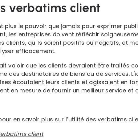
s verbatims client
 plus le pouvoir que jamais pour exprimer publ
nt, les entreprises doivent réfléchir soigneusem
des clients, qu'ils soient positifs ou négatifs, et
alyser efficacement.
fait valoir que les clients devraient être traités
 des destinataires de biens ou de services. L'i
ises écoutaient leurs clients et agissaient en fon
ient en mesure de fournir un meilleur service et
our en savoir plus sur l’utilité des verbatims clie
verbatims client