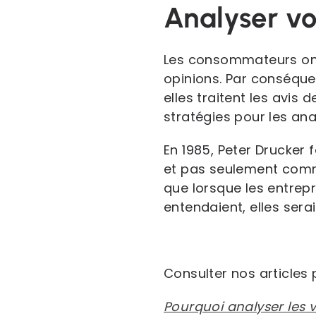
Analyser vo
Les consommateurs ont
opinions. Par conséque
elles traitent les avis 
stratégies pour les an
En 1985, Peter Drucker 
et pas seulement comme
que lorsque les entrepr
entendaient, elles sera
Consulter nos articles p
Pourquoi analyser les 