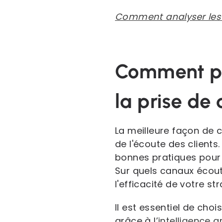
Comment analyser les 
Comment pla
la prise de 
La meilleure façon de c
de l'écoute des clients
bonnes pratiques pour 
Sur quels canaux écout
l'efficacité de votre st
Il est essentiel de cho
grâce à l’
intelligence ar