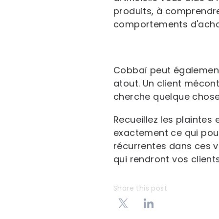
produits, à comprendre 
comportements d'achat
Cobbaï peut également 
atout. Un client mécont
cherche quelque chose
Recueillez les plainte
exactement ce qui pouss
récurrentes dans ces 
qui rendront vos clien
Share this post