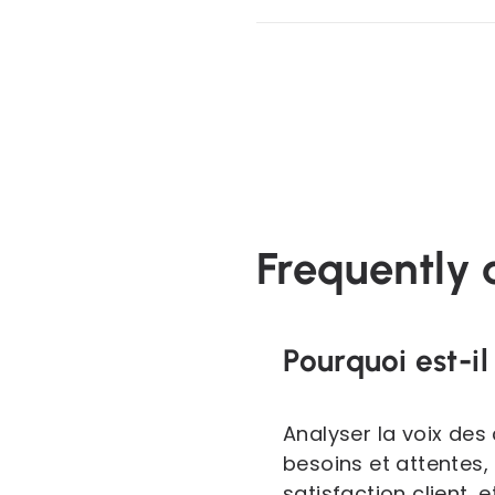
Frequently 
Pourquoi est-il
Analyser la voix des
besoins et attentes,
satisfaction client,