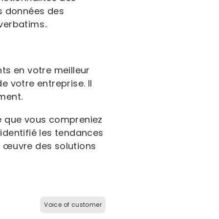
des données des
erbatims..
s en votre meilleur
 votre entreprise. Il
ment.
ce que vous compreniez
identifié les tendances
 œuvre des solutions
Voice of customer