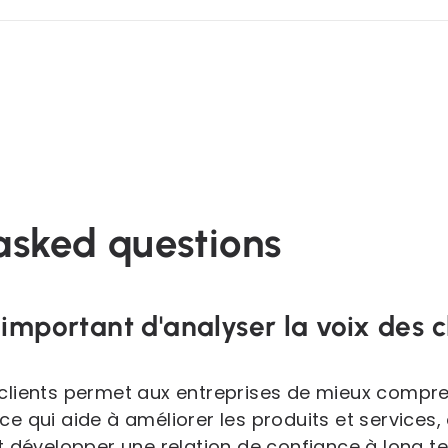
asked questions
 important d'analyser la voix des c
 clients permet aux entreprises de mieux compre
 ce qui aide à améliorer les produits et services
 et développer une relation de confiance à long t