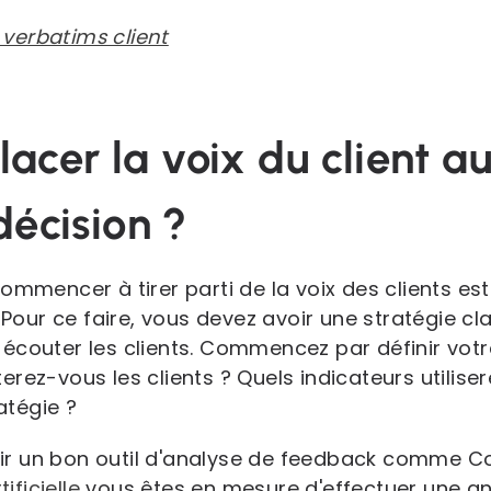
verbatims client
cer la voix du client au
décision ?
ommencer à tirer parti de la voix des clients est
. Pour ce faire, vous devez avoir une stratégie c
écouter les clients. Commencez par définir votre
erez-vous les clients ? Quels indicateurs utilis
ratégie ?
isir un bon outil d'analyse de feedback comme C
tificielle
vous êtes en mesure d'effectuer une a