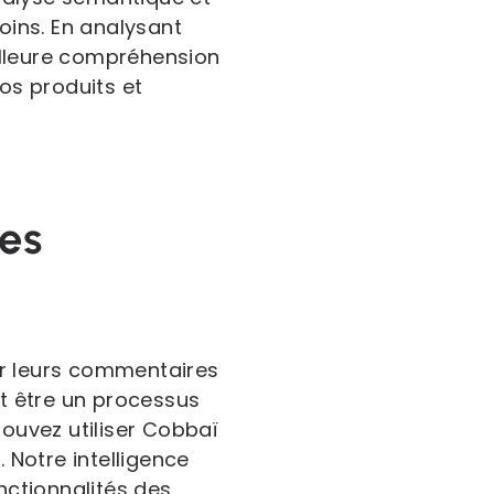
oins. En analysant
illeure compréhension
vos produits et
ées
ser leurs commentaires
t être un processus
pouvez utiliser Cobbaï
 Notre intelligence
onctionnalités des