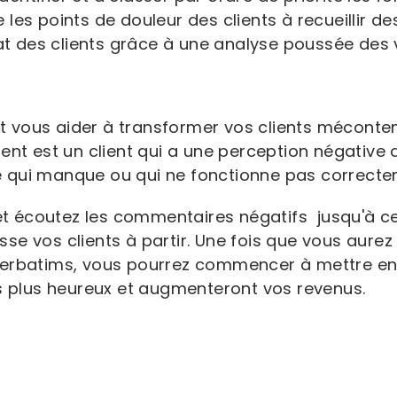
les points de douleur des clients à recueillir 
 des clients grâce à une analyse poussée des v
vous aider à transformer vos clients mécontent
ent est un client qui a une perception négative de
 qui manque ou qui ne fonctionne pas correcte
s et écoutez les commentaires négatifs jusqu'à 
e vos clients à partir. Une fois que vous aurez 
verbatims, vous pourrez commencer à mettre en
ts plus heureux et augmenteront vos revenus.